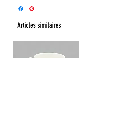
Articles similaires
Lot de 2 tasses Choky Churchill
England vintage années 70