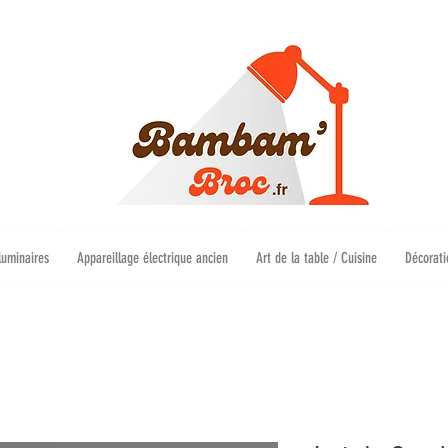
luminaires
Appareillage électrique ancien
Art de la table / Cuisine
Décorati