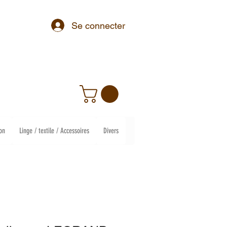
Se connecter
on
Linge / textile / Accessoires
Divers