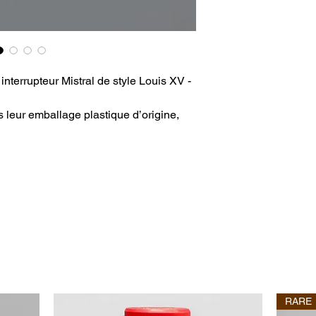
interrupteur Mistral de style Louis XV -
s leur emballage plastique d’origine,
RARE