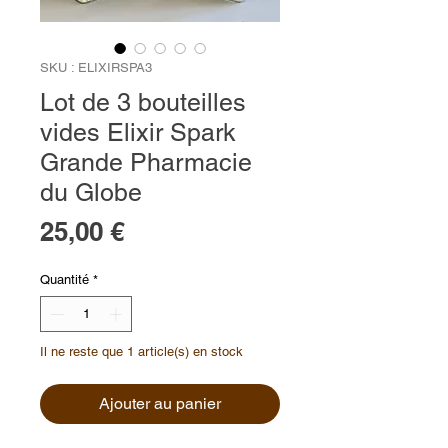
SKU : ELIXIRSPA3
Lot de 3 bouteilles
vides Elixir Spark
Grande Pharmacie
du Globe
Prix
25,00 €
Quantité
*
Il ne reste que 1 article(s) en stock
Ajouter au panier