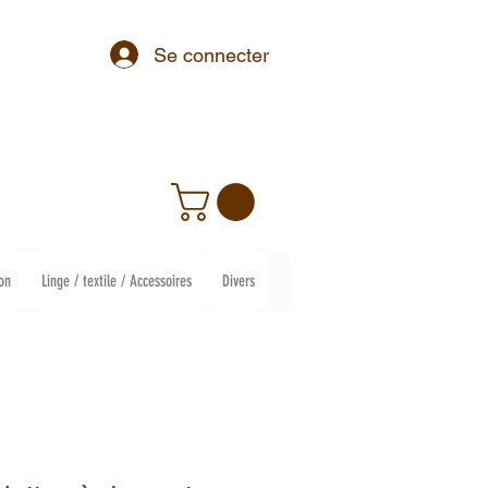
Se connecter
on
Linge / textile / Accessoires
Divers