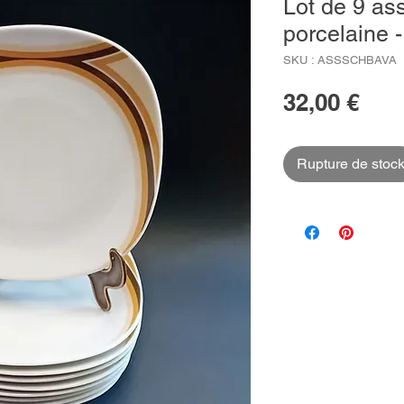
Lot de 9 ass
porcelaine 
SKU : ASSSCHBAVA
Prix
32,00 €
Rupture de stoc