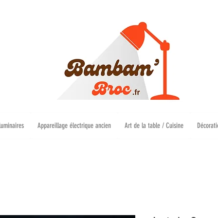
luminaires
Appareillage électrique ancien
Art de la table / Cuisine
Décorati