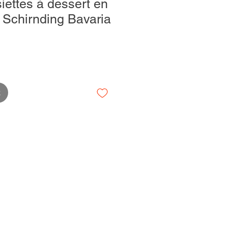
iettes à dessert en
- Schirnding Bavaria
k