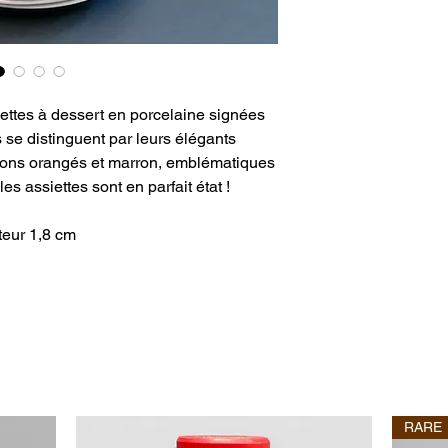
ttes à dessert en porcelaine signées
 se distinguent par leurs élégants
tons orangés et marron, emblématiques
es assiettes sont en parfait état !
teur 1,8 cm
RARE