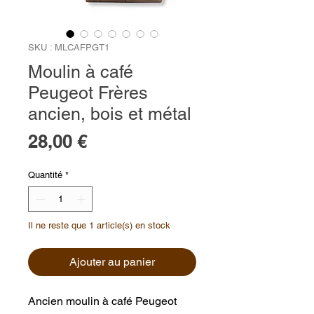
SKU : MLCAFPGT1
Moulin à café
Peugeot Frères
ancien, bois et métal
Prix
28,00 €
Quantité
*
Il ne reste que 1 article(s) en stock
Ajouter au panier
Ancien moulin à café Peugeot