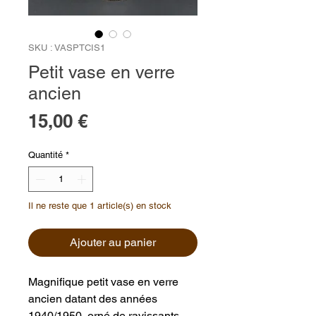
SKU : VASPTCIS1
Petit vase en verre
ancien
Prix
15,00 €
Quantité
*
Il ne reste que 1 article(s) en stock
Ajouter au panier
Magnifique petit vase en verre
ancien datant des années
1940/1950, orné de ravissants