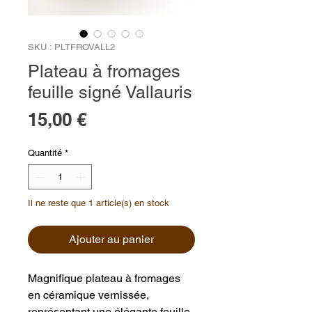
SKU : PLTFROVALL2
Plateau à fromages
feuille signé Vallauris
Prix
15,00 €
Quantité
*
Il ne reste que 1 article(s) en stock
Ajouter au panier
Magnifique plateau à fromages
en céramique vernissée,
représentant une élégante feuille.