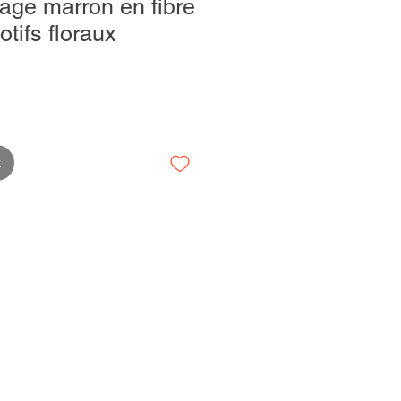
tage marron en fibre
otifs floraux
k