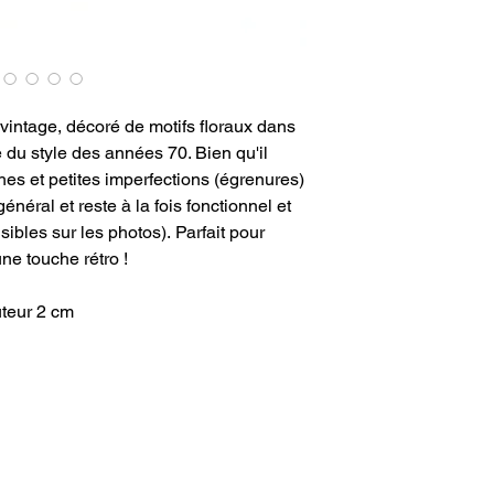
intage, décoré de motifs floraux dans
du style des années 70. Bien qu'il
es et petites imperfections (égrenures)
général et reste à la fois fonctionnel et
isibles sur les photos). Parfait pour
ne touche rétro !
teur 2 cm