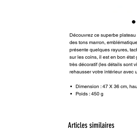
Découvrez ce superbe plateau v
des tons marron, emblématique 
présente quelques rayures, tach
sur les coins, il est en bon état 
très décoratif (les détails sont v
rehausser votre intérieur avec u
Dimension : 47 X 36 cm, hau
Poids : 450 g
Articles similaires