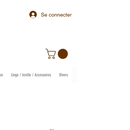
Se connecter
on
Linge / textile / Accessoires
Divers