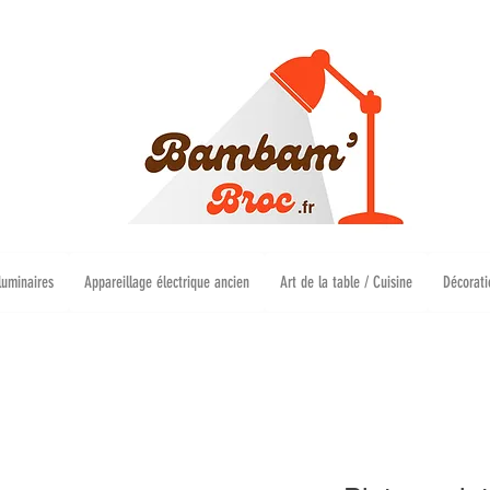
luminaires
Appareillage électrique ancien
Art de la table / Cuisine
Décorati