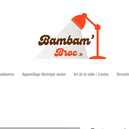
luminaires
Appareillage électrique ancien
Art de la table / Cuisine
Décorati