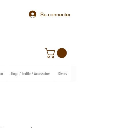
Se connecter
on
Linge / textile / Accessoires
Divers