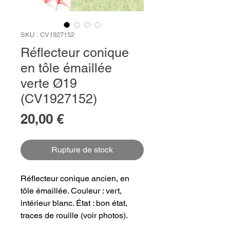
SKU : CV1927152
Réflecteur conique
en tôle émaillée
verte Ø19
(CV1927152)
Prix
20,00 €
Rupture de stock
Réflecteur conique ancien, en
tôle émaillée. Couleur : vert,
intérieur blanc. État : bon état,
traces de rouille (voir photos).