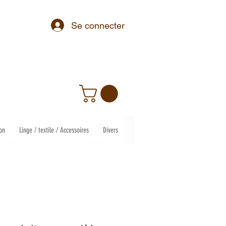
Se connecter
on
Linge / textile / Accessoires
Divers