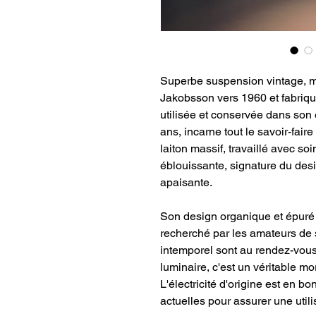
Superbe suspension vintage, 
Jakobsson vers 1960 et fabriqu
utilisée et conservée dans son
ans, incarne tout le savoir-fai
laiton massif, travaillé avec so
éblouissante, signature du des
apaisante.
Son design organique et épuré e
recherché par les amateurs de s
intemporel sont au rendez-vous
luminaire, c'est un véritable mo
L'électricité d'origine est en b
actuelles pour assurer une utili