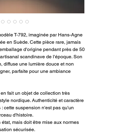
modèle T-792, imaginée par Hans-Agne
ée en Suède. Cette pièce rare, jamais
 emballage d'origine pendant près de 50
re artisanal scandinave de l'époque. Son
in, diffuse une lumière douce et non
igner, parfaite pour une ambiance
n fait un objet de collection très
tyle nordique. Authenticité et caractère
 : cette suspension n'est pas qu'un
rceau d'histoire.
on état, mais doit être mise aux normes
sation sécurisée.