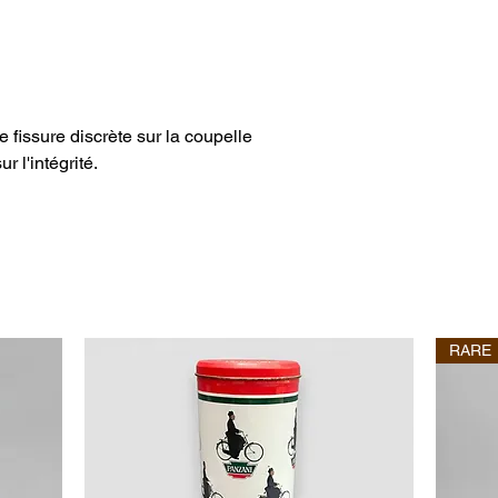
 fissure discrète sur la coupelle
r l'intégrité.
RARE