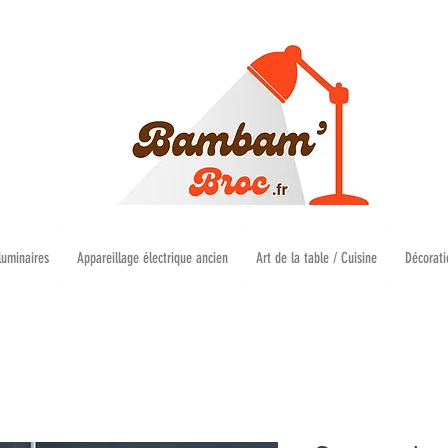
luminaires
Appareillage électrique ancien
Art de la table / Cuisine
Décorati