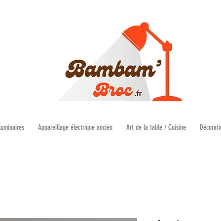
luminaires
Appareillage électrique ancien
Art de la table / Cuisine
Décorati