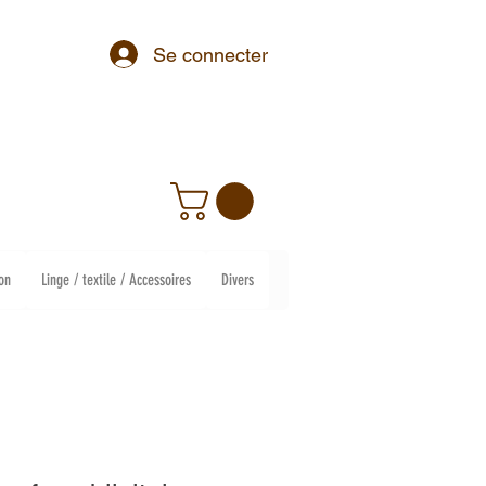
Se connecter
on
Linge / textile / Accessoires
Divers