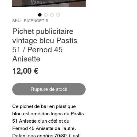
SKU : PICPNOPTIS
Pichet publicitaire
vintage bleu Pastis
51 / Pernod 45
Anisette
Prix
12,00 €
Rupture de stock
Ce pichet de bar en plastique
bleu est orné des logos du Pastis
51 Anisette d'un côté et du
Pernod 45 Anisette de l'autre.
Datant des années 70/80, il est