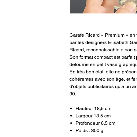
Carafe Ricard « Premium » en 
par les designers Elisabeth Gar
Ricard, reconnaissable à son so
Son format compact est parfait 
détourné en petit vase graphiqu
En très bon état, elle ne prése
cohérentes avec son âge, et fer
d'objets publicitaires qu'à un 
90.
Hauteur 18,5 cm
Largeur 13,5 cm
Profondeur 6,5 cm
Poids : 300 g