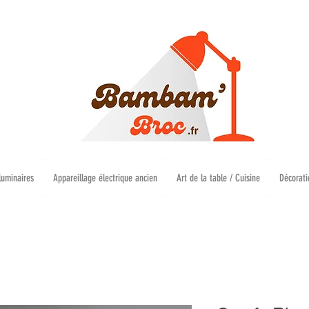
luminaires
Appareillage électrique ancien
Art de la table / Cuisine
Décorati