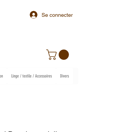
Se connecter
on
Linge / textile / Accessoires
Divers