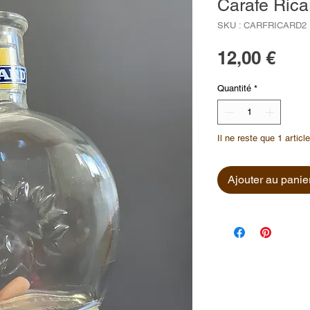
Carafe Rica
SKU : CARFRICARD2
Prix
12,00 €
Quantité
*
Il ne reste que 1 articl
Ajouter au panie