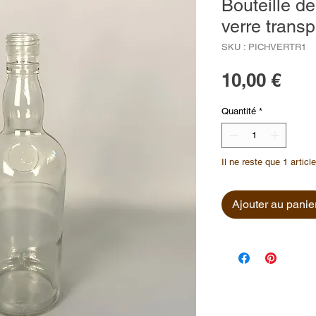
Bouteille de
verre trans
SKU : PICHVERTR1
Prix
10,00 €
Quantité
*
Il ne reste que 1 articl
Ajouter au panie