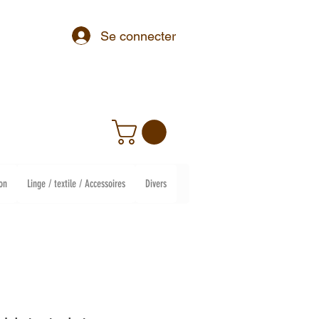
Se connecter
on
Linge / textile / Accessoires
Divers