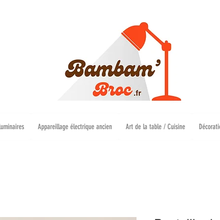
luminaires
Appareillage électrique ancien
Art de la table / Cuisine
Décorati