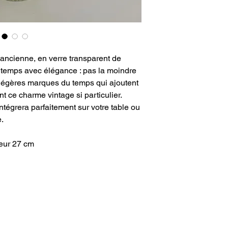
 ancienne, en verre transparent de
le temps avec élégance : pas la moindre
s légères marques du temps qui ajoutent
nt ce charme vintage si particulier.
intégrera parfaitement sur votre table ou
e.
eur 27 cm