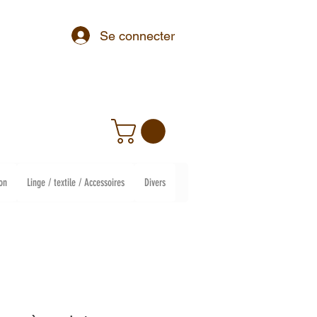
Se connecter
on
Linge / textile / Accessoires
Divers