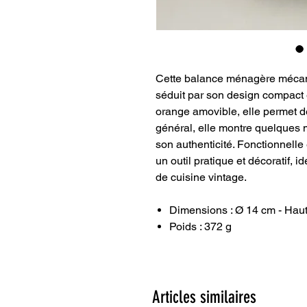
Cette balance ménagère méca
séduit par son design compact 
orange amovible, elle permet de
général, elle montre quelques 
son authenticité. Fonctionnelle 
un outil pratique et décoratif, i
de cuisine vintage.
Dimensions : Ø 14 cm - Haut
Poids : 372 g
Articles similaires