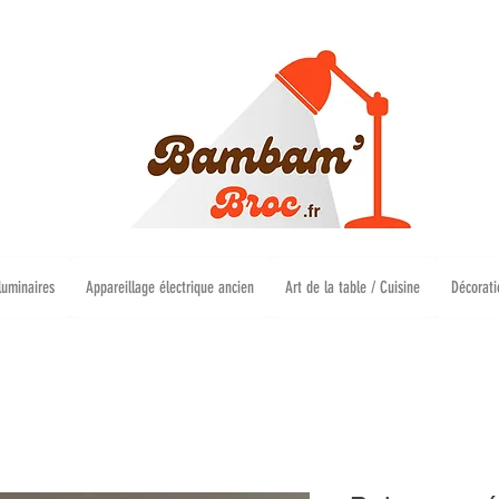
luminaires
Appareillage électrique ancien
Art de la table / Cuisine
Décorati