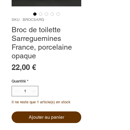
SKU : BROCSARG
Broc de toilette
Sarreguemines
France, porcelaine
opaque
Prix
22,00 €
Quantité
*
Il ne reste que 1 article(s) en stock
Ajouter au panier