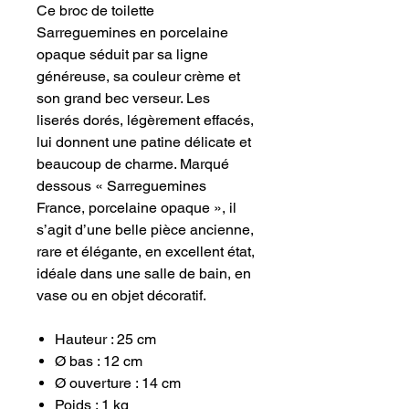
Ce broc de toilette
Sarreguemines en porcelaine
opaque séduit par sa ligne
généreuse, sa couleur crème et
son grand bec verseur. Les
liserés dorés, légèrement effacés,
lui donnent une patine délicate et
beaucoup de charme. Marqué
dessous « Sarreguemines
France, porcelaine opaque », il
s’agit d’une belle pièce ancienne,
rare et élégante, en excellent état,
idéale dans une salle de bain, en
vase ou en objet décoratif.
Hauteur : 25 cm
Ø bas : 12 cm
Ø ouverture : 14 cm
Poids : 1 kg