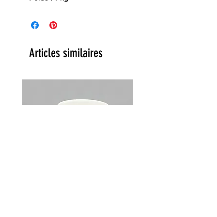
Articles similaires
Lot de 2 tasses Choky Churchill
England vintage années 70