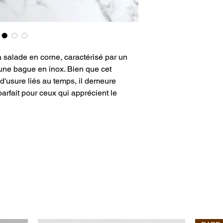
salade en corne, caractérisé par un
une bague en inox. Bien que cet
'usure liés au temps, il demeure
parfait pour ceux qui apprécient le