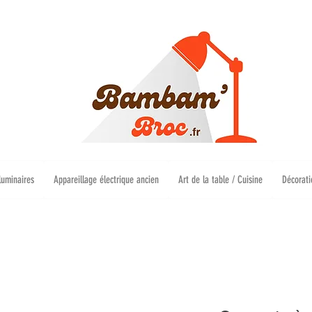
luminaires
Appareillage électrique ancien
Art de la table / Cuisine
Décorati