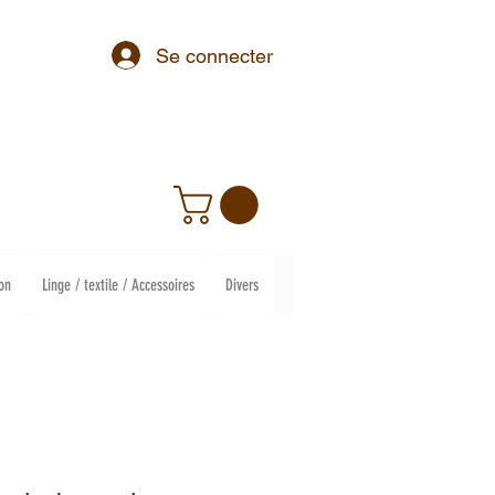
Se connecter
on
Linge / textile / Accessoires
Divers