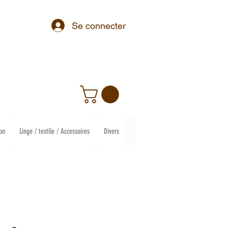
Se connecter
on
Linge / textile / Accessoires
Divers