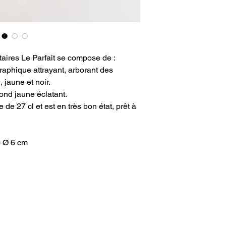
taires Le Parfait se compose de :
raphique attrayant, arborant des
 jaune et noir.
fond jaune éclatant.
e 27 cl et est en très bon état, prêt à
- Ø 6 cm