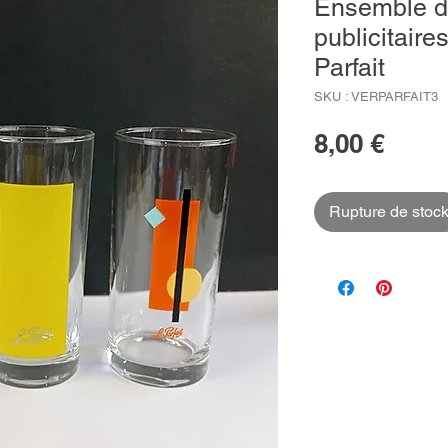
Ensemble d
publicitaire
Parfait
SKU : VERPARFAIT3
Prix
8,00 €
Rupture de stoc