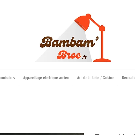
luminaires
Appareillage électrique ancien
Art de la table / Cuisine
Décorati