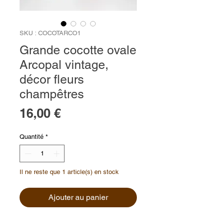
SKU : COCOTARCO1
Grande cocotte ovale
Arcopal vintage,
décor fleurs
champêtres
Prix
16,00 €
Quantité
*
Il ne reste que 1 article(s) en stock
Ajouter au panier