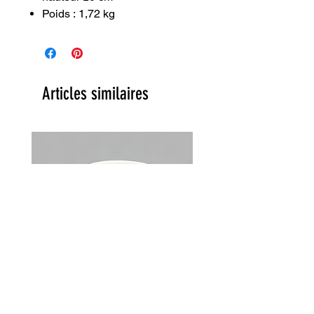
Poids : 1,72 kg
Articles similaires
Lot de 2 tasses Choky Churchill