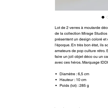
Lot de 2 verres à moutarde déc
de la collection Mirage Studio
présentent un design coloré et
l'époque. En très bon état, ils s
amateurs de pop culture rétro. S
faire un joli objet déco ou un c
avec ces héros. Marquage IDD
Diamètre : 6,5 cm
Hauteur : 10 cm
Poids (lot) : 285 g