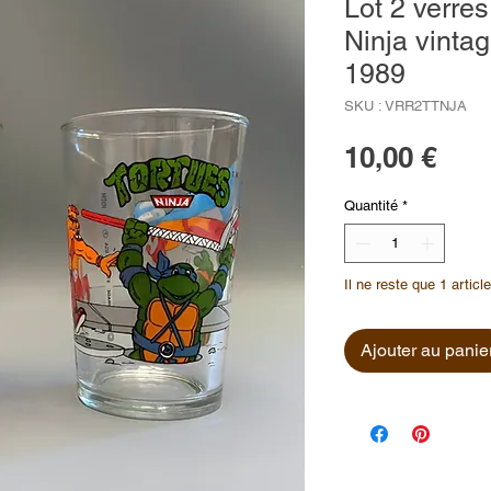
Lot 2 verre
Ninja vinta
1989
SKU : VRR2TTNJA
Prix
10,00 €
Quantité
*
Il ne reste que 1 articl
Ajouter au panie