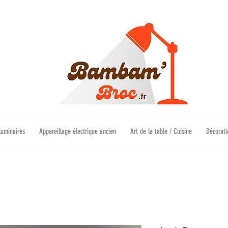
luminaires
Appareillage électrique ancien
Art de la table / Cuisine
Décorati