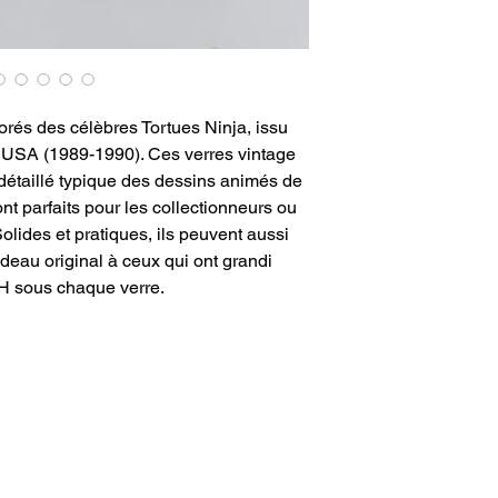
orés des célèbres Tortues Ninja, issu
s USA (1989-1990). Ces verres vintage
 détaillé typique des dessins animés de
ont parfaits pour les collectionneurs ou
olides et pratiques, ils peuvent aussi
adeau original à ceux qui ont grandi
H sous chaque verre.