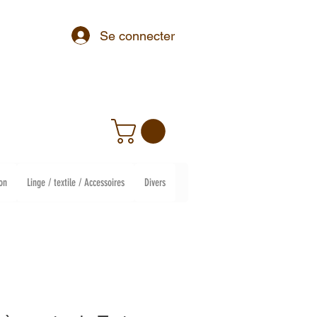
Se connecter
on
Linge / textile / Accessoires
Divers