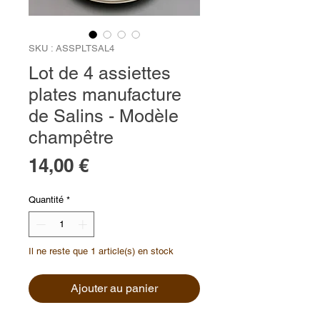
SKU : ASSPLTSAL4
Lot de 4 assiettes
plates manufacture
de Salins - Modèle
champêtre
Prix
14,00 €
Quantité
*
Il ne reste que 1 article(s) en stock
Ajouter au panier