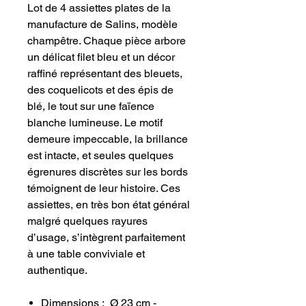
Lot de 4 assiettes plates de la
manufacture de Salins, modèle
champêtre. Chaque pièce arbore
un délicat filet bleu et un décor
raffiné représentant des bleuets,
des coquelicots et des épis de
blé, le tout sur une faïence
blanche lumineuse. Le motif
demeure impeccable, la brillance
est intacte, et seules quelques
égrenures discrètes sur les bords
témoignent de leur histoire. Ces
assiettes, en très bon état général
malgré quelques rayures
d’usage, s’intègrent parfaitement
à une table conviviale et
authentique.
Dimensions : Ø 23 cm -