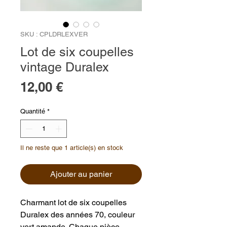
SKU : CPLDRLEXVER
Lot de six coupelles
vintage Duralex
Prix
12,00 €
Quantité
*
Il ne reste que 1 article(s) en stock
Ajouter au panier
Charmant lot de six coupelles
Duralex des années 70, couleur
vert amande. Chaque pièce