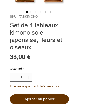
SKU : TABKIMONO
Set de 4 tableaux
kimono soie
japonaise, fleurs et
oiseaux
Prix
38,00 €
Quantité
*
Il ne reste que 1 article(s) en stock
Ajouter au panier