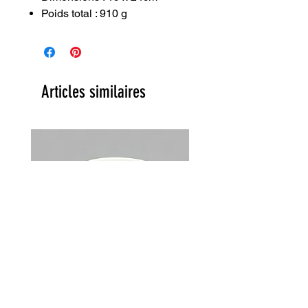
Poids total : 910 g
Articles similaires
Lot de 2 tasses Choky Churchill