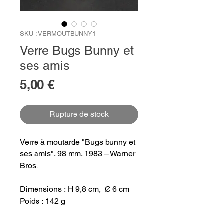
SKU : VERMOUTBUNNY1
Verre Bugs Bunny et
ses amis
Prix
5,00 €
Rupture de stock
Verre à moutarde "Bugs bunny et
ses amis". 98 mm. 1983 – Warner
Bros.
Dimensions : H 9,8 cm, Ø 6 cm
Poids : 142 g