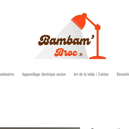
luminaires
Appareillage électrique ancien
Art de la table / Cuisine
Décorati