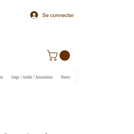
Se connecter
on
Linge / textile / Accessoires
Divers