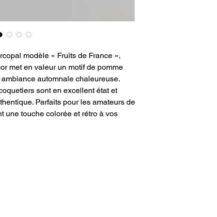
rcopal modèle « Fruits de France »,
cor met en valeur un motif de pomme
e ambiance automnale chaleureuse.
coquetiers sont en excellent état et
thentique. Parfaits pour les amateurs de
nt une touche colorée et rétro à vos