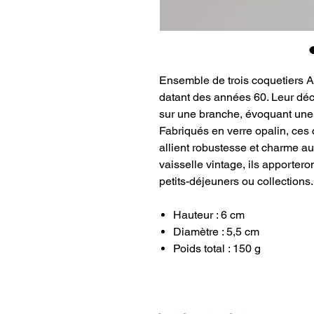
Ensemble de trois coquetiers A
datant des années 60. Leur dé
sur une branche, évoquant un
Fabriqués en verre opalin, ces 
allient robustesse et charme au
vaisselle vintage, ils apportero
petits-déjeuners ou collections.
Hauteur : 6 cm
Diamètre : 5,5 cm
Poids total : 150 g