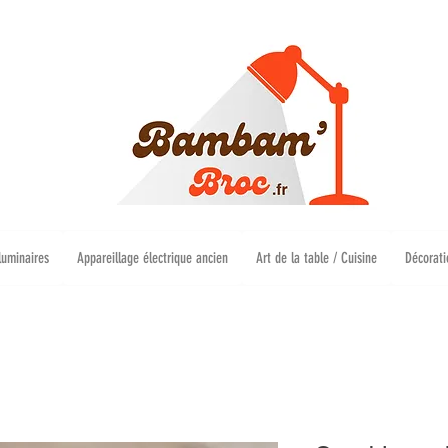
luminaires
Appareillage électrique ancien
Art de la table / Cuisine
Décorati