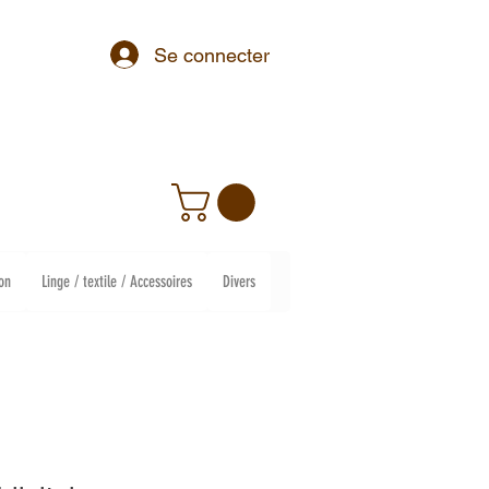
Se connecter
on
Linge / textile / Accessoires
Divers