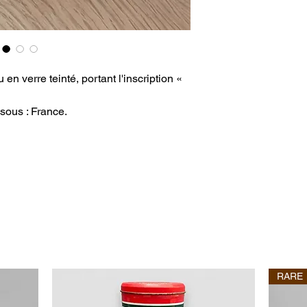
en verre teinté, portant l'inscription «
ssous : France.
RARE