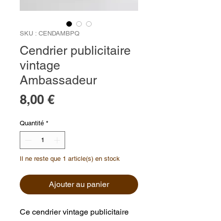
SKU : CENDAMBPQ
Cendrier publicitaire
vintage
Ambassadeur
Prix
8,00 €
Quantité
*
Il ne reste que 1 article(s) en stock
Ajouter au panier
Ce cendrier vintage publicitaire