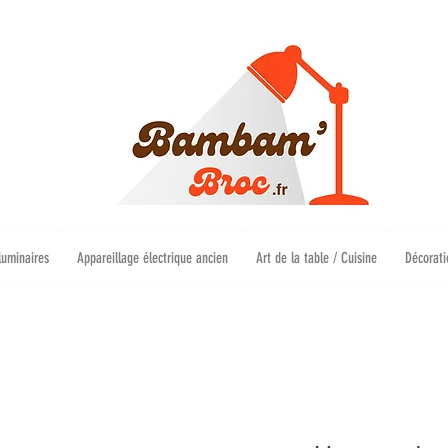
luminaires
Appareillage électrique ancien
Art de la table / Cuisine
Décorati