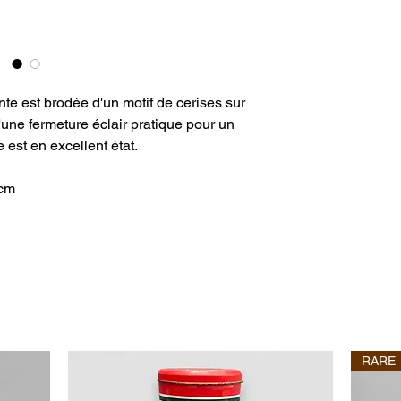
te est brodée d'un motif de cerises sur
'une fermeture éclair pratique pour un
 est en excellent état.
 cm
RARE