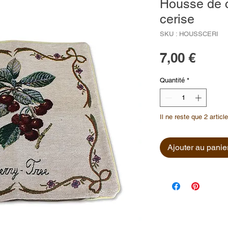
Housse de c
cerise
SKU : HOUSSCERI
Prix
7,00 €
Quantité
*
Il ne reste que 2 articl
Ajouter au panie