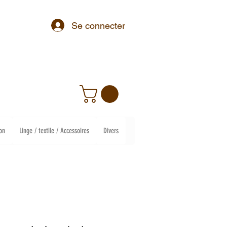
Se connecter
on
Linge / textile / Accessoires
Divers