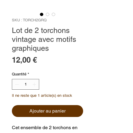
SKU : TORCH2GRQ
Lot de 2 torchons
vintage avec motifs
graphiques
Prix
12,00 €
Quantité
*
Il ne reste que 1 article(s) en stock
Ajouter au panier
Cet ensemble de 2 torchons en