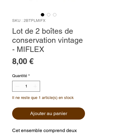
SKU : 2BTPLMIFX
Lot de 2 boîtes de
conservation vintage
- MIFLEX
Prix
8,00 €
Quantité
*
Il ne reste que 1 article(s) en stock
Ajouter au panier
Cet ensemble comprend deux