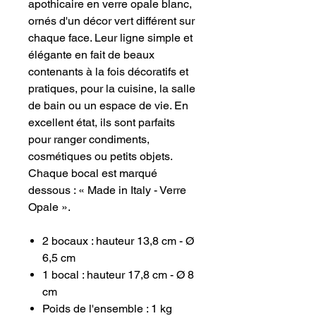
apothicaire en verre opale blanc,
ornés d'un décor vert différent sur
chaque face. Leur ligne simple et
élégante en fait de beaux
contenants à la fois décoratifs et
pratiques, pour la cuisine, la salle
de bain ou un espace de vie. En
excellent état, ils sont parfaits
pour ranger condiments,
cosmétiques ou petits objets.
Chaque bocal est marqué
dessous : « Made in Italy - Verre
Opale ».
2 bocaux : hauteur 13,8 cm - Ø
6,5 cm
1 bocal : hauteur 17,8 cm - Ø 8
cm
Poids de l'ensemble : 1 kg