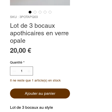
SKU : 3POTAPQ03
Lot de 3 bocaux
apothicaires en verre
opale
Prix
20,00 €
Quantité
*
Il ne reste que 1 article(s) en stock
Ajouter au panier
Lot de 3 bocaux au style