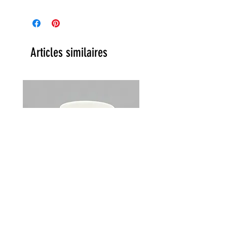
Articles similaires
Lot de 2 tasses Choky Churchill
England vintage années 70