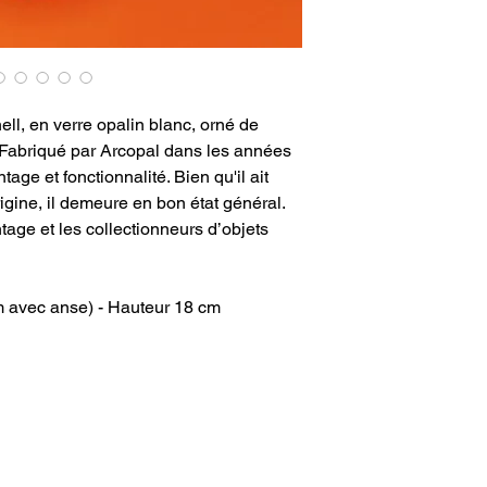
ell, en verre opalin blanc, orné de
. Fabriqué par Arcopal dans les années
tage et fonctionnalité. Bien qu'il ait
gine, il demeure en bon état général.
tage et les collectionneurs d’objets
m avec anse) - Hauteur 18 cm