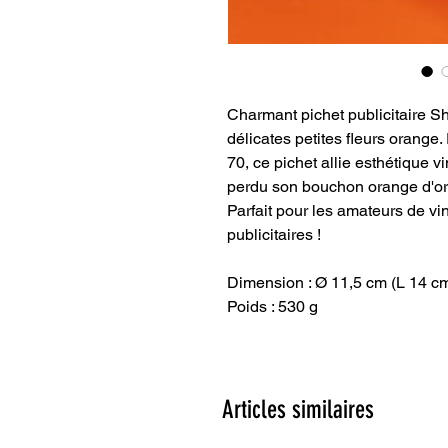
Charmant pichet publicitaire Sh
délicates petites fleurs orange
70, ce pichet allie esthétique vin
perdu son bouchon orange d'ori
Parfait pour les amateurs de vin
publicitaires !
Dimension : Ø 11,5 cm (L 14 c
Poids : 530 g
Articles similaires