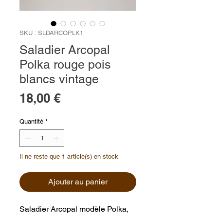
SKU : SLDARCOPLK1
Saladier Arcopal
Polka rouge pois
blancs vintage
Prix
18,00 €
Quantité
*
Il ne reste que 1 article(s) en stock
Ajouter au panier
Saladier Arcopal modèle Polka,