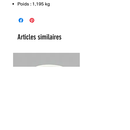
Poids : 1,195 kg
Articles similaires
Lot de 2 tasses Choky Churchill