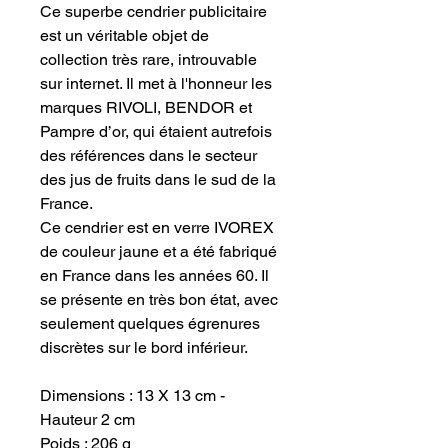
Ce superbe cendrier publicitaire
est un véritable objet de
collection très rare, introuvable
sur internet. Il met à l'honneur les
marques RIVOLI, BENDOR et
Pampre d’or, qui étaient autrefois
des références dans le secteur
des jus de fruits dans le sud de la
France.
Ce cendrier est en verre IVOREX
de couleur jaune et a été fabriqué
en France dans les années 60. Il
se présente en très bon état, avec
seulement quelques égrenures
discrètes sur le bord inférieur.
Dimensions : 13 X 13 cm -
Hauteur 2 cm
Poids : 206 g