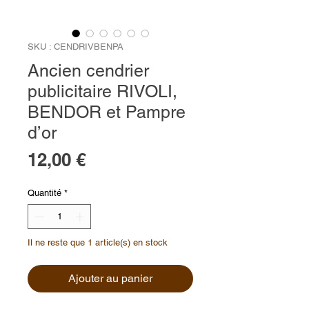
SKU : CENDRIVBENPA
Ancien cendrier
publicitaire RIVOLI,
BENDOR et Pampre
d’or
Prix
12,00 €
Quantité
*
Il ne reste que 1 article(s) en stock
Ajouter au panier