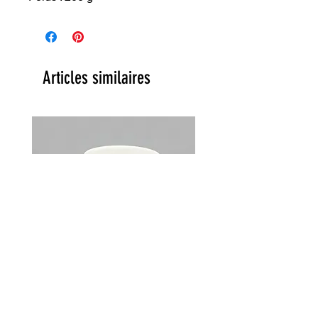
Articles similaires
Lot de 2 tasses Choky Churchill
England vintage années 70