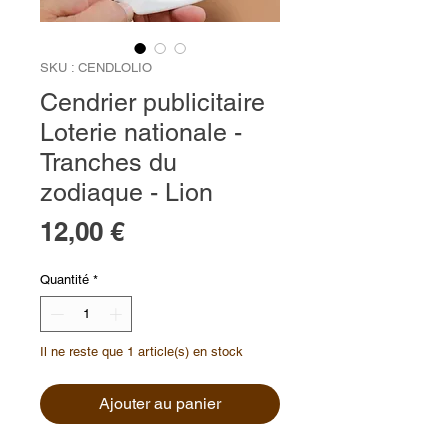
SKU : CENDLOLIO
Cendrier publicitaire
Loterie nationale -
Tranches du
zodiaque - Lion
Prix
12,00 €
Quantité
*
Il ne reste que 1 article(s) en stock
Ajouter au panier